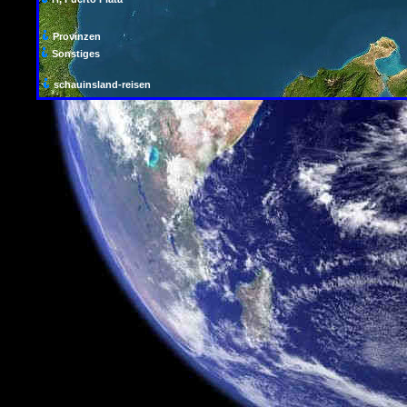
Provinzen
Sonstiges
schauinsland-reisen