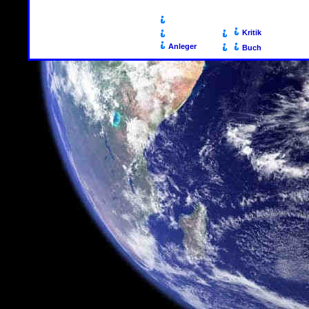
Kritik
Anleger
Buch